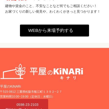
建物や資金のこと、不安なことなど何でもご相談ください！
お家づくりの新しい発見や、わくわくがきっと見つかります！
WEBから来場予約する
平屋のKiNARi
〒515-0812 三重県松阪市船江町１３９２−２７
営業時間10:00~19:00（定休日：水曜日）
0598-23-2103