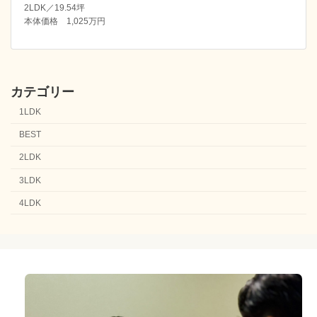
2LDK／19.54坪
本体価格 1,025万円
カテゴリー
1LDK
BEST
2LDK
3LDK
4LDK