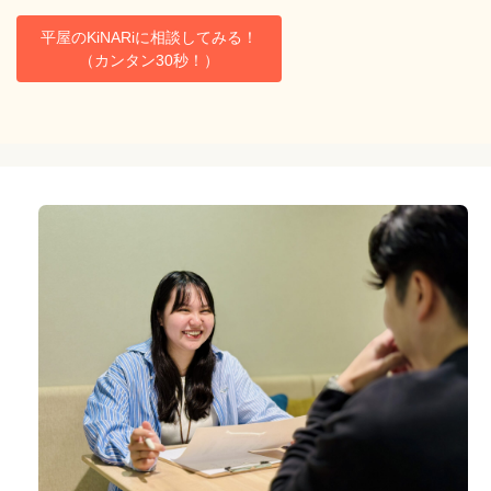
平屋のKiNARiに相談してみる！
（カンタン30秒！）