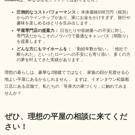
圧倒的なコストパフォーマンス：
本体価格598万円（税別）
からのラインナップがあり、家にお金をかけすぎず、旅行や
趣味を楽しめるゆとりを生み出します 。
平屋専門店の提案力：
日当たりや収納量への不安に対し、
専門店だからこそのノウハウで最適なキャンバス（間取り）
を提案します 。
どんな方にもマイホームを：
「勤続年数が短い」「他社で
断られた」といったローンへの不安にも寄り添い、多くの方
の夢を叶えてきた実績があります 。
理想の暮らしは、豪華な2階建てではなく、家族の顔が見渡せる心
地よい平屋にあるかもしれません 。 まずは、イオンタウン松阪船
江店にある店舗で、私たちの「等身大の家づくり」に触れてみま
せんか？
ぜひ、理想の平屋の相談に来てくだ
さい！