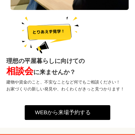
理想の平屋暮らしに向けての
相談会
に来ませんか？
建物や資金のこと、不安なことなど何でもご相談ください！
お家づくりの新しい発見や、わくわくがきっと見つかります！
WEBから来場予約する