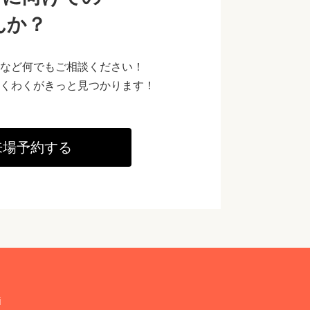
んか？
など何でもご相談ください！
くわくがきっと見つかります！
来場予約する
i