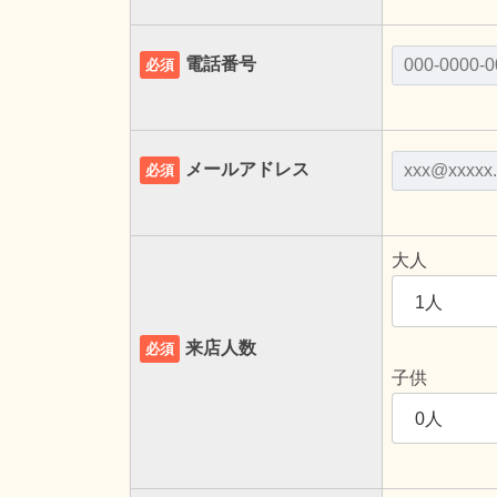
電話番号
必須
メールアドレス
必須
大人
来店人数
必須
子供