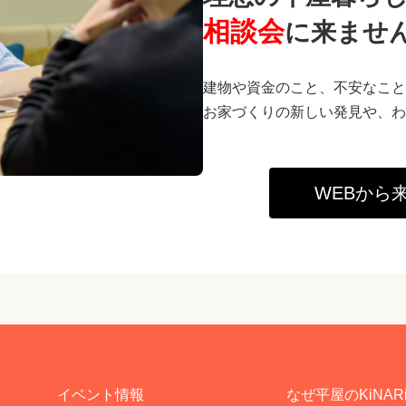
相談会
に来ませ
建物や資金のこと、不安なこと
お家づくりの新しい発見や、わ
WEBから
イベント情報
なぜ平屋のKiNAR