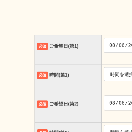
ご希望日(第1)
必須
時間(第1)
必須
ご希望日(第2)
必須