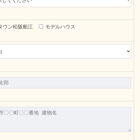
タウン松阪船江
モデルハウス