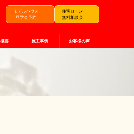
モデルハウス
住宅ローン
見学会予約
無料相談会
社概要
施工事例
お客様の声