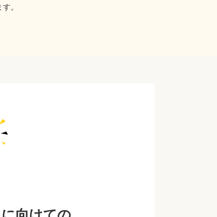
ます。
しに向けての