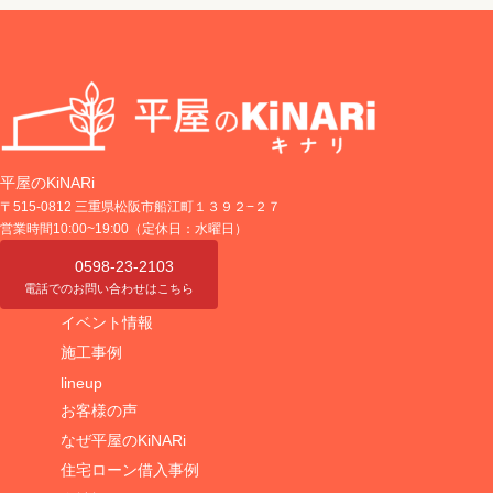
平屋のKiNARi
〒515-0812 三重県松阪市船江町１３９２−２７
営業時間10:00~19:00（定休日：水曜日）
0598-23-2103
電話でのお問い合わせはこちら
イベント情報
施工事例
lineup
お客様の声
なぜ平屋のKiNARi
住宅ローン借入事例