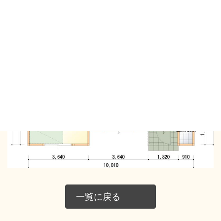
一覧に戻る